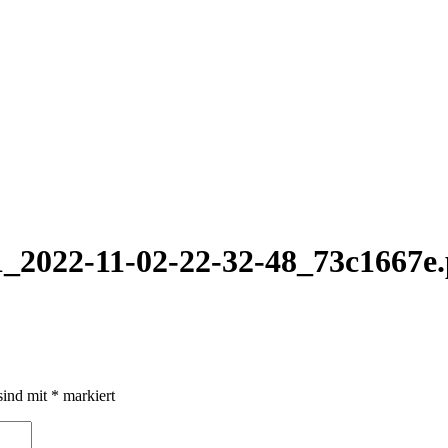
1_2022-11-02-22-32-48_73c1667e
sind mit
*
markiert