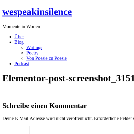
Zum
wespeakinsilence
Inhalt
wechseln
Momente in Worten
Über
Blog
Writings
Poetry
Von Poesie zu Poesie
Podcast
Elementor-post-screenshot_315
Schreibe einen Kommentar
Deine E-Mail-Adresse wird nicht veröffentlicht.
Erforderliche Felder 