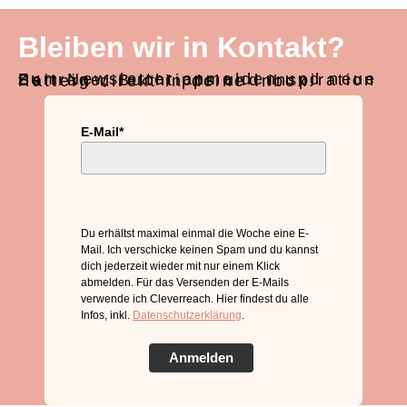
Bleiben wir in Kontakt?
Zum Newsletter anmelden und neue Beiträge, Buchtipps und Inspiration flattern direkt in deine Inbox.
E-Mail*
Du erhältst maximal einmal die Woche eine E-
Mail. Ich verschicke keinen Spam und du kannst
dich jederzeit wieder mit nur einem Klick
abmelden. Für das Versenden der E-Mails
verwende ich Cleverreach. Hier findest du alle
Infos, inkl.
Datenschutzerklärung
.
Anmelden