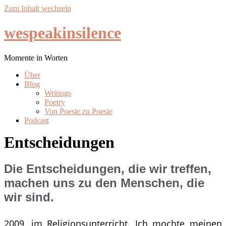
Zum Inhalt wechseln
wespeakinsilence
Momente in Worten
Über
Blog
Writings
Poetry
Von Poesie zu Poesie
Podcast
Entscheidungen
Die Entscheidungen, die wir treffen,
machen uns zu den Menschen, die
wir sind.
2009, im Religionsunterricht. Ich mochte meinen