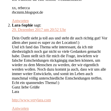
xx, rebecca
rbcmrm.blogspot.de
Antworten
Lara-Sophie
sagt:
29. Dezember 2017 um 20:52 Uhr
Dein Outfit sieht ja toll aus und steht dir auch richtig gut! Vor
allem aber passt es super zu der Location!:)
Und ich fand das Thema sehr interessant, da ich mir
diesbezüglich noch gar nicht so viele Gedanken gemacht
habe. Dann stellt sich für mich die Frage, inwiefern wir
falsche Entscheidungen rückgängig machen können, um
wieder zu dem Menschen zu werden, der wir eigentlich
werden wollen. Noch dazu kommt ja auch, dass wir uns alle
immer weiter Entwickeln, und somit im Leben auch
manchmal völlig unterschiedliche Entscheidungen treffen.
Echt ein spannendes Thema!:)
Ganz liebe Grüße
Lara
http://www.verylara.com
Antworten