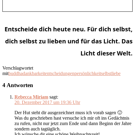
Entscheide dich heute neu. Für dich selbst,
dich selbst zu lieben und für das Licht. Das
Licht dieser Welt.
Verschlagwortet
mit
buddha
dankbarkeit
entscheidungen
persönlichkeit
selbstliebe
4 Antworten
Rebecca Miriam
sagt:
20. Dezember 2017 um 19:36 Uhr
Der Hut steht dir ausgezeichnet muss ich vorab sagen 🙂
Was du geschrieben hast versuche ich mir oft ins Gedächtnis
zu rufen, nicht nur jetzt zum Ende und dann Beginn der Jahre
sondern auch tagtäglich.
Ich wünsche dir eine schöne Weihnachtszeit!