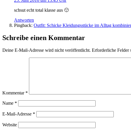
25. Juni 2016 um 13:45 Uhr
schsut echt total klasse aus 🙂
Antworten
Pingback:
Outfit: Schicke Kleidungsstücke im Alltag kombini
Schreibe einen Kommentar
Deine E-Mail-Adresse wird nicht veröffentlicht.
Erforderliche Felder 
Kommentar
*
Name
*
E-Mail-Adresse
*
Website