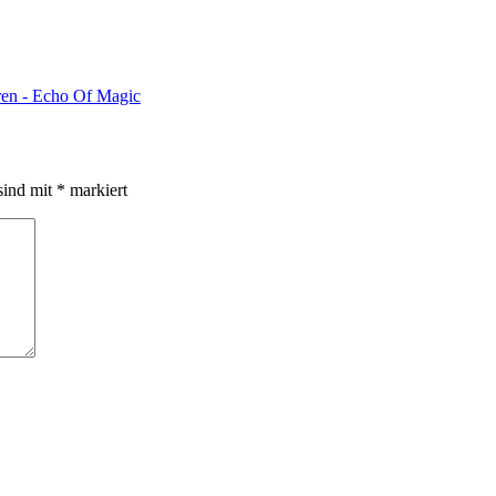
eren - Echo Of Magic
sind mit
*
markiert