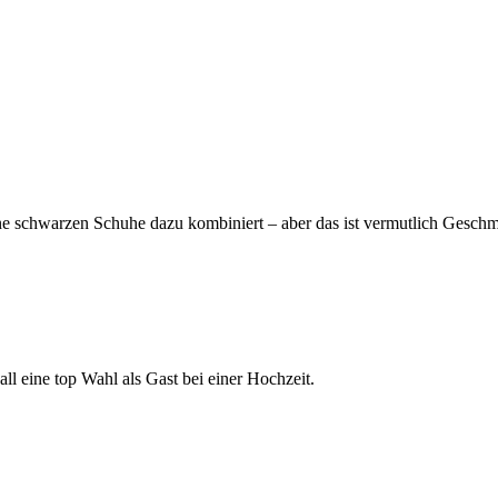
s keine schwarzen Schuhe dazu kombiniert – aber das ist vermutlich Gesc
all eine top Wahl als Gast bei einer Hochzeit.