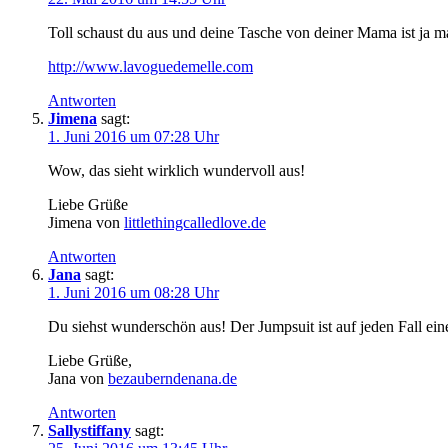
Toll schaust du aus und deine Tasche von deiner Mama ist ja ma
http://www.lavoguedemelle.com
Antworten
Jimena
sagt:
1. Juni 2016 um 07:28 Uhr
Wow, das sieht wirklich wundervoll aus!
Liebe Grüße
Jimena von
littlethingcalledlove.de
Antworten
Jana
sagt:
1. Juni 2016 um 08:28 Uhr
Du siehst wunderschön aus! Der Jumpsuit ist auf jeden Fall ei
Liebe Grüße,
Jana von
bezauberndenana.de
Antworten
Sallystiffany
sagt: