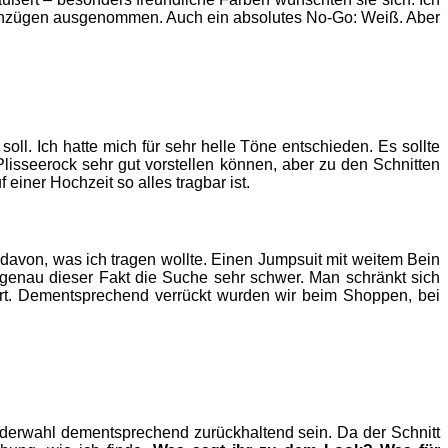
en Anzügen ausgenommen. Auch ein absolutes No-Go: Weiß. Aber
ll. Ich hatte mich für sehr helle Töne entschieden. Es sollte
Plisseerock sehr gut vorstellen können, aber zu den Schnitten
iner Hochzeit so alles tragbar ist.
g davon, was ich tragen wollte. Einen Jumpsuit mit weitem Bein
genau dieser Fakt die Suche sehr schwer. Man schränkt sich
rrt. Dementsprechend verrückt wurden wir beim Shoppen, bei
leiderwahl dementsprechend zurückhaltend sein. Da der Schnitt