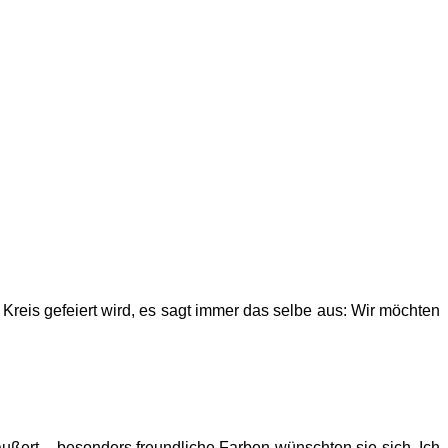
 Kreis gefeiert wird, es sagt immer das selbe aus: Wir möchten
ußert – besonders freundliche Farben wünschten sie sich. Ich