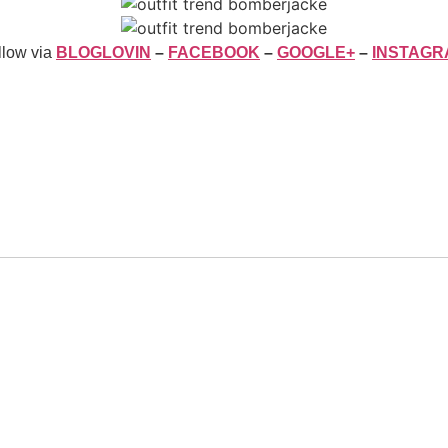
llow via
BLOGLOVIN
–
FACEBOOK
–
GOOGLE+
–
INSTAGR