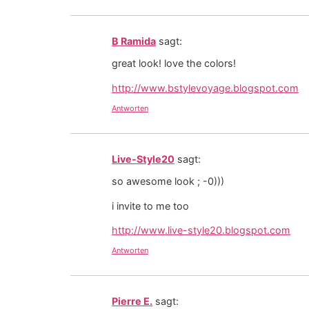
B Ramida
sagt:
great look! love the colors!
http://www.bstylevoyage.blogspot.com
Antworten
Live-Style20
sagt:
so awesome look ; -0)))
i invite to me too
http://www.live-style20.blogspot.com
Antworten
Pierre E.
sagt: