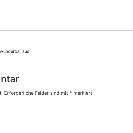
t wunderbar aus!
ntar
t.
Erforderliche Felder sind mit
*
markiert