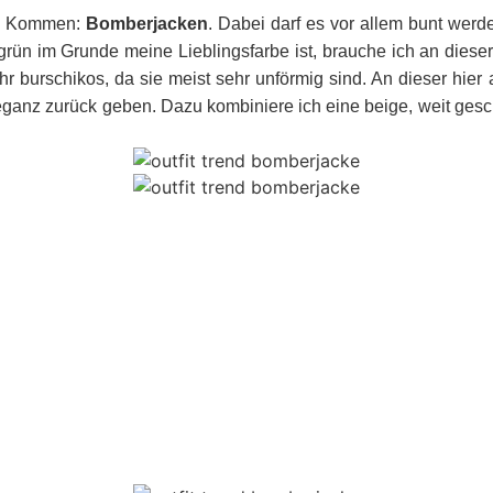
im Kommen:
Bomberjacken
. Dabei darf es vor allem bunt we
ün im Grunde meine Lieblingsfarbe ist, brauche ich an diese
r burschikos, da sie meist sehr unförmig sind. An dieser hier 
ganz zurück geben. Dazu kombiniere ich eine beige, weit gesch