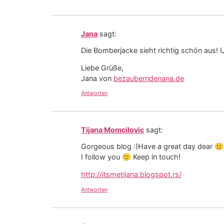
Jana
sagt:
Die Bomberjacke sieht richtig schön aus! U
Liebe Grüße,
Jana von
bezauberndenana.de
Antworten
Tijana Momcilovic
sagt:
Gorgeous blog :)Have a great day dear 🙂
I follow you 🙂 Keep in touch!
http://itsmetijana.blogspot.rs/
Antworten