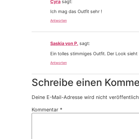
Cyra
sagt:
Ich mag das Outfit sehr !
Antworten
Saskia von P.
sagt:
Ein tolles stimmiges Outfit. Der Look sieh
Antworten
Schreibe einen Komme
Deine E-Mail-Adresse wird nicht veröffentlich
Kommentar
*