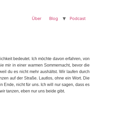
Über
Blog
Podcast
chkeit bedeutet. Ich möchte davon erfahren, von
sie mir in einer warmen Sommernacht, bevor die
eil du es nicht mehr aushältst. Wir laufen durch
en auf der Straße. Lautlos, ohne ein Wort. Die
Ende, nicht für uns. Ich will nur sagen, dass es
 wir tanzen, eben nur uns beide gibt.