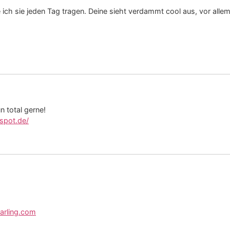
ich sie jeden Tag tragen. Deine sieht verdammt cool aus, vor allem 
n total gerne!
spot.de/
arling.com