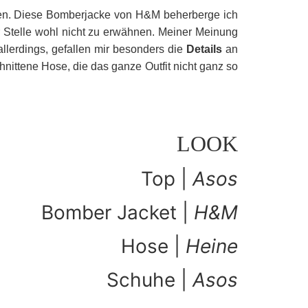
rden. Diese Bomberjacke von H&M beherberge ich
r Stelle wohl nicht zu erwähnen. Meiner Meinung
allerdings, gefallen mir besonders die
Details
an
nittene Hose, die das ganze Outfit nicht ganz so
LOOK
Top |
Asos
Bomber Jacket |
H&M
Hose |
Heine
Schuhe |
Asos