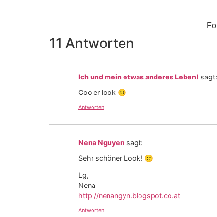
Fo
11 Antworten
Ich und mein etwas anderes Leben!
sagt:
Cooler look 🙂
Antworten
Nena Nguyen
sagt:
Sehr schöner Look! 🙂
Lg,
Nena
http://nenangyn.blogspot.co.at
Antworten