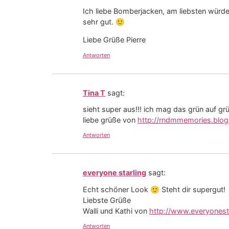
Ich liebe Bomberjacken, am liebsten würde 
sehr gut. 🙂
Liebe Grüße Pierre
Antworten
Tina T
sagt:
sieht super aus!!! ich mag das grün auf grü
liebe grüße von
http://rndmmemories.blog
Antworten
everyone starling
sagt:
Echt schöner Look 🙂 Steht dir supergut!
Liebste Grüße
Walli und Kathi von
http://www.everyonest
Antworten