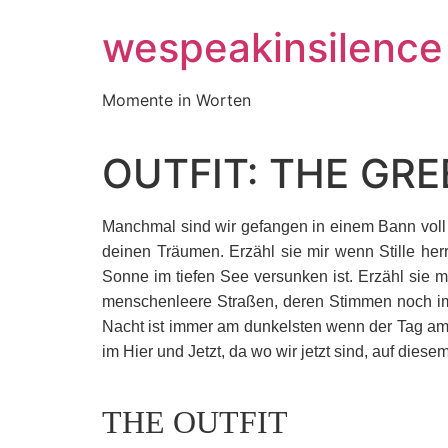
Zum
wespeakinsilence
Inhalt
wechseln
Momente in Worten
OUTFIT: THE GR
Manchmal sind wir gefangen in einem Bann voll 
deinen Träumen.
Erzähl sie mir wenn Stille h
Sonne im tiefen See versunken ist. Erzähl sie m
menschenleere Straßen, deren Stimmen noch imm
Nacht ist immer am dunkelsten wenn der Tag am n
im Hier und Jetzt, da wo wir jetzt sind, auf diese
THE OUTFIT