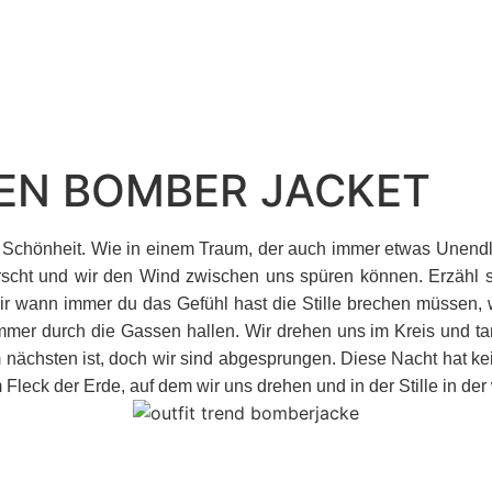
EEN BOMBER JACKET
Schönheit. Wie in einem Traum, der auch immer etwas Unendli
errscht und wir den Wind zwischen uns spüren können. Erzähl 
ir wann immer du das Gefühl hast die Stille brechen müssen, w
er durch die Gassen hallen. Wir drehen uns im Kreis und tanz
ächsten ist, doch wir sind abgesprungen. Diese Nacht hat kein 
m Fleck der Erde, auf dem wir uns drehen und in der Stille in der