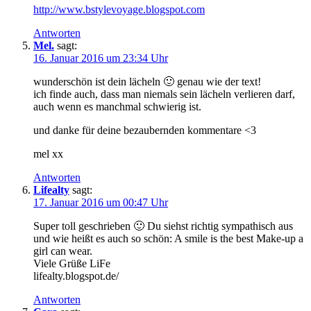
http://www.bstylevoyage.blogspot.com
Antworten
Mel.
sagt:
16. Januar 2016 um 23:34 Uhr
wunderschön ist dein lächeln 🙂 genau wie der text!
ich finde auch, dass man niemals sein lächeln verlieren darf,
auch wenn es manchmal schwierig ist.
und danke für deine bezaubernden kommentare <3
mel xx
Antworten
Lifealty
sagt:
17. Januar 2016 um 00:47 Uhr
Super toll geschrieben 🙂 Du siehst richtig sympathisch aus
und wie heißt es auch so schön: A smile is the best Make-up a
girl can wear.
Viele Grüße LiFe
lifealty.blogspot.de/
Antworten