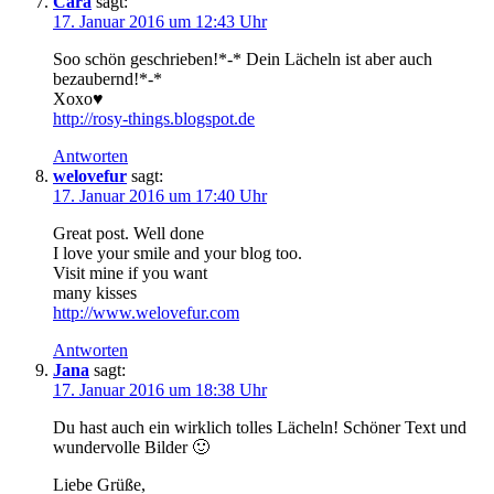
Cara
sagt:
17. Januar 2016 um 12:43 Uhr
Soo schön geschrieben!*-* Dein Lächeln ist aber auch
bezaubernd!*-*
Xoxo♥
http://rosy-things.blogspot.de
Antworten
welovefur
sagt:
17. Januar 2016 um 17:40 Uhr
Great post. Well done
I love your smile and your blog too.
Visit mine if you want
many kisses
http://www.welovefur.com
Antworten
Jana
sagt:
17. Januar 2016 um 18:38 Uhr
Du hast auch ein wirklich tolles Lächeln! Schöner Text und
wundervolle Bilder 🙂
Liebe Grüße,