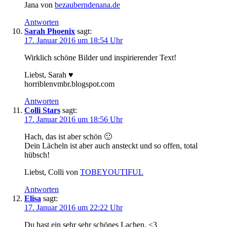
Jana von
bezauberndenana.de
Antworten
Sarah Phoenix
sagt:
17. Januar 2016 um 18:54 Uhr
Wirklich schöne Bilder und inspirierender Text!
Liebst, Sarah ♥
horriblenvmbr.blogspot.com
Antworten
Colli Stars
sagt:
17. Januar 2016 um 18:56 Uhr
Hach, das ist aber schön 🙂
Dein Lächeln ist aber auch ansteckt und so offen, total
hübsch!
Liebst, Colli von
TOBEYOUTIFUL
Antworten
Elisa
sagt:
17. Januar 2016 um 22:22 Uhr
Du hast ein sehr sehr schönes Lachen. <3