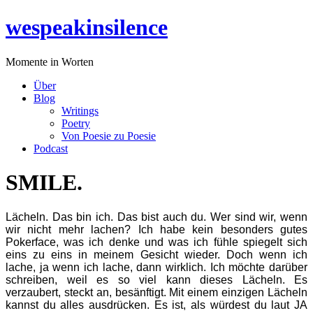
Zum
wespeakinsilence
Inhalt
wechseln
Momente in Worten
Über
Blog
Writings
Poetry
Von Poesie zu Poesie
Podcast
SMILE.
Lächeln. Das bin ich. Das bist auch du. Wer sind wir, wenn
wir nicht mehr lachen? Ich habe kein besonders gutes
Pokerface, was ich denke und was ich fühle spiegelt sich
eins zu eins in meinem Gesicht wieder. Doch wenn ich
lache, ja wenn ich lache, dann wirklich. Ich möchte darüber
schreiben, weil es so viel kann dieses Lächeln. Es
verzaubert, steckt an, besänftigt. Mit einem einzigen Lächeln
kannst du alles ausdrücken. Es ist, als würdest du laut JA