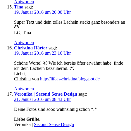
Antworten
Tina
sagt:
19. Januar 2016 um 20:00 Uhr
Super Text und dein tolles Lächeln steckt ganz besonders an
🙂
LG, Tina
Antworten
Christina Härter
sagt:
19. Januar 2016 um 23:16 Uhr
Schöne Worte! 🙂 Wie ich bereits öfter erwähnt habe, finde
ich dein Lächeln bezaubernd. 🙂
Liebst,
Christina von
http://lifeas-christina.blogspot.de
Antworten
Veronika | Second Sense Design
sagt:
21. Januar 2016 um 08:43 Uhr
Deine Fotos sind sooo wahnsinnig schön *.*
Liebe Grüße
,
Veronika |
Second Sense Design