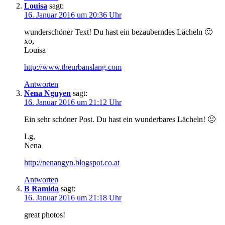
Louisa
sagt:
16. Januar 2016 um 20:36 Uhr
wunderschöner Text! Du hast ein bezauberndes Lächeln 🙂
xo,
Louisa
http://www.theurbanslang.com
Antworten
Nena Nguyen
sagt:
16. Januar 2016 um 21:12 Uhr
Ein sehr schöner Post. Du hast ein wunderbares Lächeln! 🙂
Lg,
Nena
http://nenangyn.blogspot.co.at
Antworten
B Ramida
sagt:
16. Januar 2016 um 21:18 Uhr
great photos!