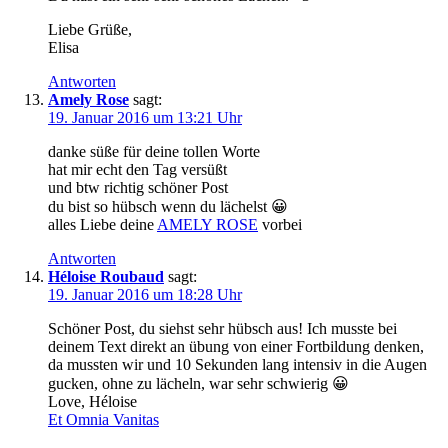
Liebe Grüße,
Elisa
Antworten
Amely Rose
sagt:
19. Januar 2016 um 13:21 Uhr
danke süße für deine tollen Worte
hat mir echt den Tag versüßt
und btw richtig schöner Post
du bist so hübsch wenn du lächelst 😀
alles Liebe deine
AMELY ROSE
vorbei
Antworten
Héloise Roubaud
sagt:
19. Januar 2016 um 18:28 Uhr
Schöner Post, du siehst sehr hübsch aus! Ich musste bei
deinem Text direkt an übung von einer Fortbildung denken,
da mussten wir und 10 Sekunden lang intensiv in die Augen
gucken, ohne zu lächeln, war sehr schwierig 😀
Love, Héloise
Et Omnia Vanitas