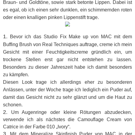
Braun- und Goldtöne, sowie stark betonte Lippen. Dabei ist
es egal, ob ich einen sehr dunklen, ein schimmernden roten
oder einen knalligen pinken Lippenstift trage.
1.
Bevor ich das Studio Fix Make up von MAC mit dem
Buffing Brush von Real Techniques auftrage, creme ich mein
Gesicht mit einer Feuchtigkeitscreme gründlich ein, um
trockene Stellen erst gar nicht entstehen zu lassen.
Besonders zu dieser Jahreszeit habe ich damit besonders
zu kämpfen.
Diesen Look trage ich allerdings eher zu besonderen
Anlässen, unter der Woche trage ich lediglich ein Puder auf,
damit das Gesicht nicht zu sehr glänzt und um die Haut zu
schonen.
2.
Um Augenringe oder kleine Rötungen abzudecken,
verwende ich als nächstes die Camouflage Cream von
Catrice in der Farbe 010 „Ivory“.
3.
Mit dem Mineralize Skinfinish Puder von MAC in der