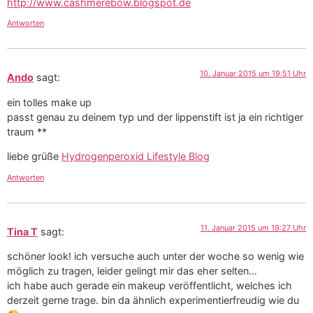
http://www.cashmerebow.blogspot.de
Antworten
10. Januar 2015 um 19:51 Uhr
Ando
sagt:
ein tolles make up
passt genau zu deinem typ und der lippenstift ist ja ein richtiger
traum **
liebe grüße
Hydrogenperoxid Lifestyle Blog
Antworten
11. Januar 2015 um 19:27 Uhr
Tina T
sagt:
schöner look! ich versuche auch unter der woche so wenig wie
möglich zu tragen, leider gelingt mir das eher selten…
ich habe auch gerade ein makeup veröffentlicht, welches ich
derzeit gerne trage. bin da ähnlich experimentierfreudig wie du