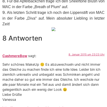
8.
Für die Apfelbäckchen trage ich den Sheertone Blush von
MAC in der Farbe „Breath of Plum“ auf.
9.
Als letzten Schritt trage ich noch den Lippenstift von MAC
in der Farbe „Diva“ auf. Mein absoluter Liebling in letzter
Zeit!
8 Antworten
8. Januar 2015 um 23:23 Uhr
CashmereBow
sagt:
Sehr schönes MakeUp 🙂 Es abzuwechseln und nicht immer
das Gleiche zu machen finde ich eine tolle Idee. Leider bin ich
ziemlich unkreativ und unbegabt was Schminken angeht und
mache daher so gut wie immer das Gleiche. Ich wechsle nur
alle paar Monate mal ein Teil aus und damit ändert sich dann
gelegentlich auch ein wenig der Look 😉
Liebe Grüße
Vanessa