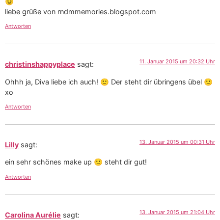
😉
liebe grüße von rndmmemories.blogspot.com
Antworten
11. Januar 2015 um 20:32 Uhr
christinshappyplace
sagt:
Ohhh ja, Diva liebe ich auch! 🙂 Der steht dir übringens übel 🙂
xo
Antworten
13. Januar 2015 um 00:31 Uhr
Lilly
sagt:
ein sehr schönes make up 🙂 steht dir gut!
Antworten
13. Januar 2015 um 21:04 Uhr
Carolina Aurélie
sagt: