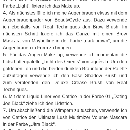
Farbe „Light“, fixiere ich das Make up.
4.
Als nächstes fülle ich meine Augenbrauen etwas mit dem
Augenbrauenpuder von BeautyCycle aus. Dazu verwende
ich ebenfalls von Real Techniques den Brow Brush. Im
nächsten Schritt fixiere ich das Ganze mit einen Brow
Mascara von Maybelline in der Farbe „dark brown“, um die
Augenbrauen in Form zu bringen.
5.
Für das Augen Make up, verwende ich momentan die
Lidschattenpalette „Licht des Orients“ von
agnès b. Um den
goldenen Ton und die beiden dunklen Brauntöne der Palette
aufzutragen verwende ich den Base Shadow Brush und
zum verblenden den Deluxe Crease Brush von Real
Techniques.
6.
Mit dem Liquid Liner von Catrice in der Farbe 01 „Dating
Joe Black“ ziehe ich den Lidstrich.
7.
Um abschließend die Wimpern zu tuschen, verwende ich
von Catrice den Ultimate Lush Multimizer Volume Mascara
in der Farbe „Ultra Black“.