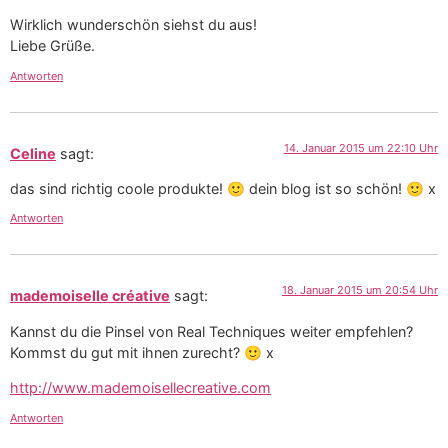
Wirklich wunderschön siehst du aus!
Liebe Grüße.
Antworten
14. Januar 2015 um 22:10 Uhr
Celine
sagt:
das sind richtig coole produkte! 🙂 dein blog ist so schön! 🙂 x
Antworten
18. Januar 2015 um 20:54 Uhr
mademoiselle créative
sagt:
Kannst du die Pinsel von Real Techniques weiter empfehlen?
Kommst du gut mit ihnen zurecht? 🙂 x
http://www.mademoisellecreative.com
Antworten