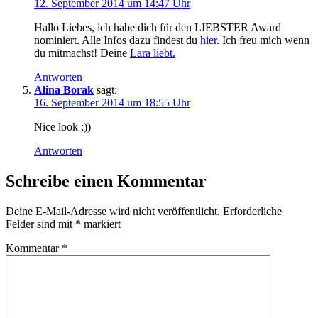
12. September 2014 um 14:47 Uhr
Hallo Liebes, ich habe dich für den LIEBSTER Award
nominiert. Alle Infos dazu findest du
hier
. Ich freu mich wenn
du mitmachst! Deine
Lara liebt.
Antworten
Alina Borak
sagt:
16. September 2014 um 18:55 Uhr
Nice look ;))
Antworten
Schreibe einen Kommentar
Deine E-Mail-Adresse wird nicht veröffentlicht.
Erforderliche
Felder sind mit
*
markiert
Kommentar
*