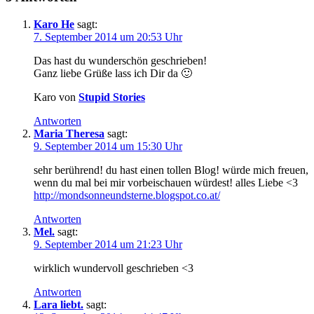
Karo He
sagt:
7. September 2014 um 20:53 Uhr
Das hast du wunderschön geschrieben!
Ganz liebe Grüße lass ich Dir da 🙂
Karo von
Stupid Stories
Antworten
Maria Theresa
sagt:
9. September 2014 um 15:30 Uhr
sehr berührend! du hast einen tollen Blog! würde mich freuen,
wenn du mal bei mir vorbeischauen würdest! alles Liebe <3
http://mondsonneundsterne.blogspot.co.at/
Antworten
Mel.
sagt:
9. September 2014 um 21:23 Uhr
wirklich wundervoll geschrieben <3
Antworten
Lara liebt.
sagt: