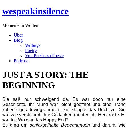
Zum
wespeakinsilence
Inhalt
wechseln
Momente in Worten
Über
Blog
Writings
Poetry
Von Poesie zu Poesie
Podcast
JUST A STORY: THE
BEGINNING
Sie saß nur schweigend da. Es war doch nur eine
Geschichte. Ihr Mund war leicht geöffnet und eine Träne
kullerte geradewegs hinein. Sie klappte das Buch zu. Sie
war wie versteinert, ihre Gedanken rannten, ihr Herz raste. Er
war tot. Wo war das Happy End?
Es ging um
schicksalhafte Begegnungen
und darum, wie