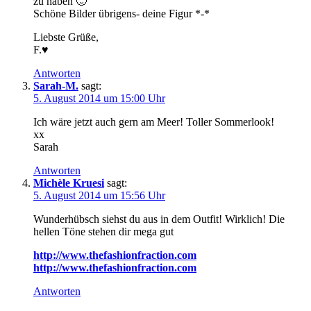
zu haben 🙂
Schöne Bilder übrigens- deine Figur *-*
Liebste Grüße,
F.♥
Antworten
Sarah-M.
sagt:
5. August 2014 um 15:00 Uhr
Ich wäre jetzt auch gern am Meer! Toller Sommerlook!
xx
Sarah
Antworten
Michèle Kruesi
sagt:
5. August 2014 um 15:56 Uhr
Wunderhübsch siehst du aus in dem Outfit! Wirklich! Die
hellen Töne stehen dir mega gut
http://www.thefashionfraction.com
http://www.thefashionfraction.com
Antworten