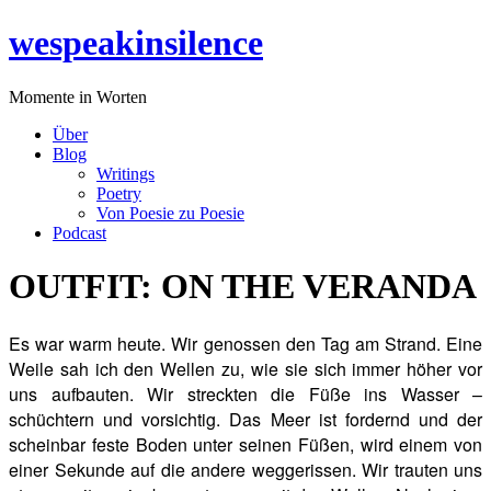
Zum
wespeakinsilence
Inhalt
wechseln
Momente in Worten
Über
Blog
Writings
Poetry
Von Poesie zu Poesie
Podcast
OUTFIT: ON THE VERANDA
Es war warm heute. Wir genossen den Tag am Strand. Eine
Weile sah ich den Wellen zu, wie sie sich immer höher vor
uns aufbauten. Wir streckten die Füße ins Wasser –
schüchtern und vorsichtig. Das Meer ist fordernd und der
scheinbar feste Boden unter seinen Füßen, wird einem von
einer Sekunde auf die andere weggerissen. Wir trauten uns