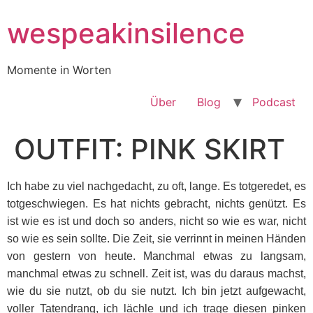
Zum
wespeakinsilence
Inhalt
wechseln
Momente in Worten
Über
Blog
Podcast
OUTFIT: PINK SKIRT
Ich habe zu viel nachgedacht, zu oft, lange. Es totgeredet, es
totgeschwiegen. Es hat nichts gebracht, nichts genützt. Es
ist wie es ist und doch so anders, nicht so wie es war, nicht
so wie es sein sollte. Die Zeit, sie verrinnt in meinen Händen
von gestern von heute. Manchmal etwas zu langsam,
manchmal etwas zu schnell. Zeit ist, was du daraus machst,
wie du sie nutzt, ob du sie nutzt. Ich bin jetzt aufgewacht,
voller Tatendrang, ich lächle und ich trage diesen pinken