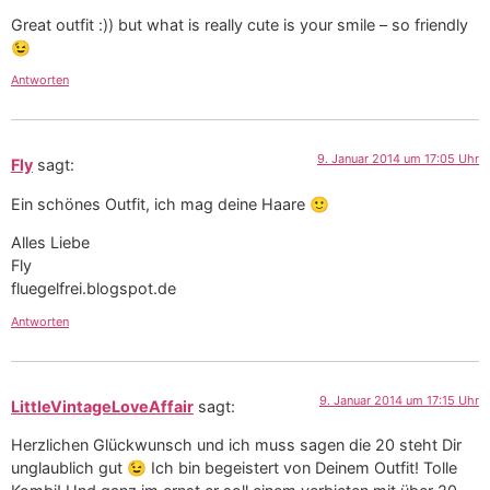
Great outfit :)) but what is really cute is your smile – so friendly
😉
Antworten
9. Januar 2014 um 17:05 Uhr
Fly
sagt:
Ein schönes Outfit, ich mag deine Haare 🙂
Alles Liebe
Fly
fluegelfrei.blogspot.de
Antworten
9. Januar 2014 um 17:15 Uhr
LittleVintageLoveAffair
sagt:
Herzlichen Glückwunsch und ich muss sagen die 20 steht Dir
unglaublich gut 😉 Ich bin begeistert von Deinem Outfit! Tolle