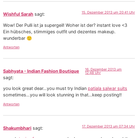
15. Dezember 2013 um 20:41 Uhr
Wishful Sarah
sagt:
Wow! Der Pulli ist ja supergeil! Woher ist der? instant love <3
Ein hübsches, stimmiges outfit und dezentes makeup.
wunderbar 🙂
Antworten
16. Dezember 2013 um
Sabhyata - Indian Fashion Boutique
12:48 Uhr
sagt:
you look great dear…you must try Indian
patiala salwar suits
sometimes…you will look stunning in that…keep posting!!
Antworten
17. Dezember 2013 um 07:34 Uhr
Shakumbhari
sagt: