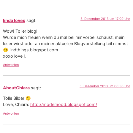
3. Dezember 2013 um 17:09 Uhr
linda loves
sagt:
Wow! Toller blog!
Würde mich freuen wenn du mal bei mir vorbei schaust, mein
leser wirst oder an meiner aktuellen Blogvorstellung teil nimmst
🙂 lindthings.blogspot.com
xoxo love l.
Antworten
5. Dezember 2013 um 06:36 Uhr
AboutChiara
sagt:
Tolle Bilder 🙂
Love, Chiara:
http://modemood.blogspot.com/
Antworten