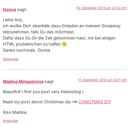
10. Dezember 2013 um 22:53 Uhr
Donna
sagt:
Liebe Any,
ich wollte Dich ebenfalls dazu Einladen an meinem Giveaway
teilzunehmen, falls Du das möchtest.
Dafür dass Du Dir die Zeit genommen hast, mir bei einigen
HTML problemchen zu helfen 🙂
Danke nochmals. Donna
Antworten
11. Dezember 2013 um 14:01 Uhr
Madina Mingazirova
sagt:
Beautiful! I find you post very interesting )
Read my post about Christmas diy ==>
CHRISTMAS DIY
Kiss Madina
Antworten