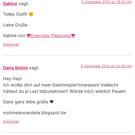
5. Dezember 2013 um 18:55 Uhr
Sabine
sagt:
Tolles Outfit 🙂
Liebe Grüße
Sabine von
♥Everyday Pleasures♥
Antworten
8. Dezember 2013 um 20:26 Uhr
Daria Smimi
sagt:
Hey Hey!
Ich wollte dich auf mein Gewinnspiel hinweisen! Vielleicht
hättest du ja Lust teilzunehmen? Würde mich wirklich freuen!
Ganz ganz liebe grüße ♥
mytimeisnowdaria.blogspot.de
Antworten