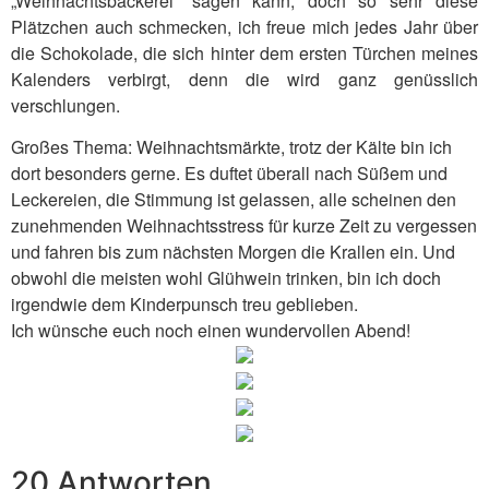
„Weihnachtsbäckerei“ sagen kann, doch so sehr diese
Plätzchen auch schmecken, ich freue mich jedes Jahr über
die Schokolade, die sich hinter dem ersten Türchen meines
Kalenders verbirgt, denn die wird ganz genüsslich
verschlungen.
Großes Thema: Weihnachtsmärkte, trotz der Kälte bin ich
dort besonders gerne. Es duftet überall nach Süßem und
Leckereien, die Stimmung ist gelassen, alle scheinen den
zunehmenden Weihnachtsstress für kurze Zeit zu vergessen
und fahren bis zum nächsten Morgen die Krallen ein. Und
obwohl die meisten wohl Glühwein trinken, bin ich doch
irgendwie dem Kinderpunsch treu geblieben.
Ich wünsche euch noch einen wundervollen Abend!
20 Antworten