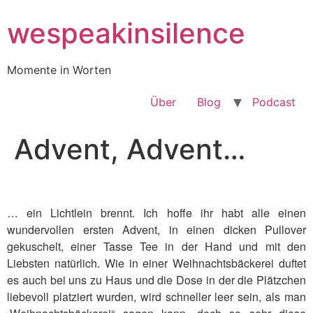
Zum
wespeakinsilence
Inhalt
wechseln
Momente in Worten
Über
Blog
Podcast
Advent, Advent…
… ein Lichtlein brennt. Ich hoffe ihr habt alle einen
wundervollen ersten Advent, in einen dicken Pullover
gekuschelt, einer Tasse Tee in der Hand und mit den
Liebsten natürlich. Wie in einer Weihnachtsbäckerei duftet
es auch bei uns zu Haus und die Dose in der die Plätzchen
liebevoll platziert wurden, wird schneller leer sein, als man