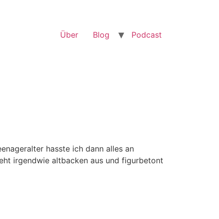
Über
Blog
Podcast
nageralter hasste ich dann alles an
ieht irgendwie altbacken aus und figurbetont