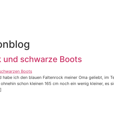
onblog
ck und schwarze Boots
habe ich den blauen Faltenrock meiner Oma geliebt, im Tee
 ohnehin schon kleinen 165 cm noch ein wenig kleiner, es s
]