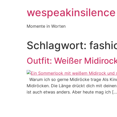
Zum
wespeakinsilence
Inhalt
wechseln
Momente in Worten
Schlagwort:
fashi
Outfit: Weißer Midiro
Warum ich so gerne Midiröcke trage Als Kind 
Midiröcken. Die Länge drückt dich mit deinen
ist auch etwas anders. Aber heute mag ich […